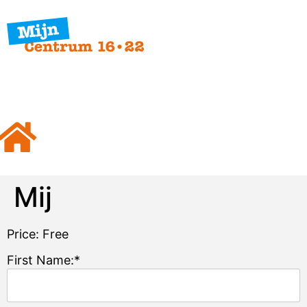
Mij
Price:
Free
First Name:*