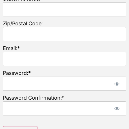
Zip/Postal Code:
Email:*
Password:*
Password Confirmation:*
No val