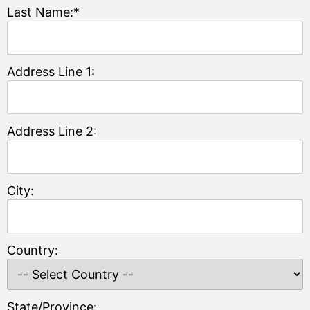
Last Name:*
Address Line 1:
Address Line 2:
City:
Country:
State/Province: