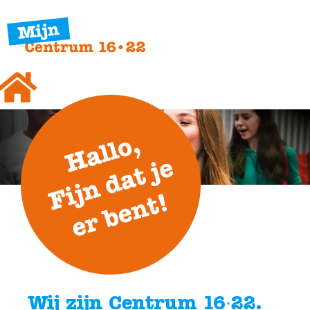
Wij zijn Centrum 16∙22.