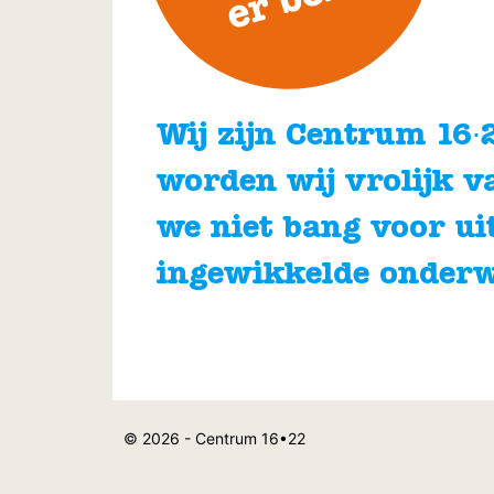
Wij zijn Centrum 16∙22
worden wij vrolijk v
we niet bang voor ui
ingewikkelde onder
© 2026 - Centrum 16•22