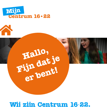
Wij zijn Centrum 16∙22.