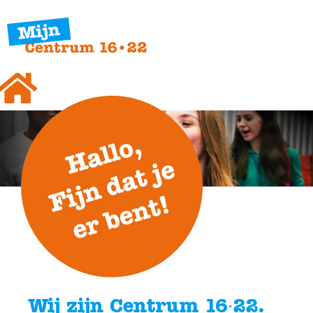
Wij zijn Centrum 16∙22.