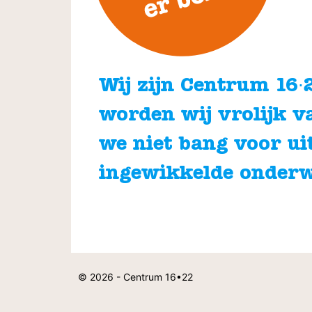
Wij zijn Centrum 16∙22
worden wij vrolijk v
we niet bang voor ui
ingewikkelde onder
© 2026 - Centrum 16•22