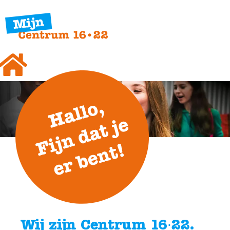
Wij zijn Centrum 16∙22.