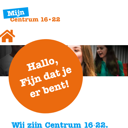
Wij zijn Centrum 16∙22.