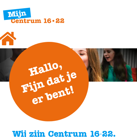
Wij zijn Centrum 16∙22.