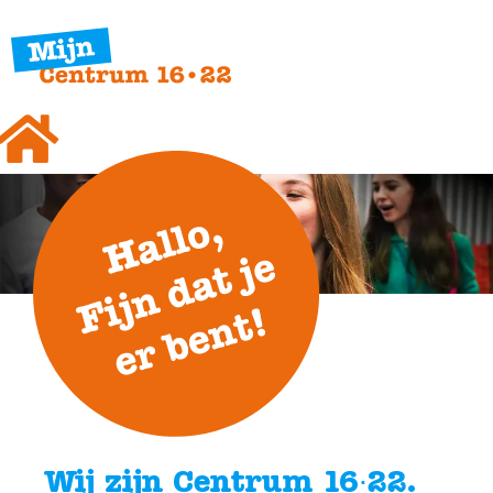
Wij zijn Centrum 16∙22.