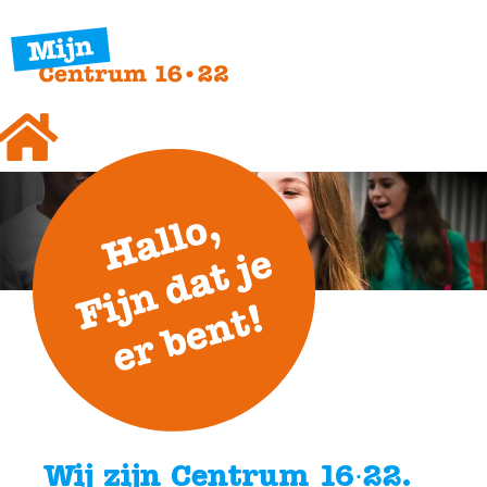
Wij zijn Centrum 16∙22.