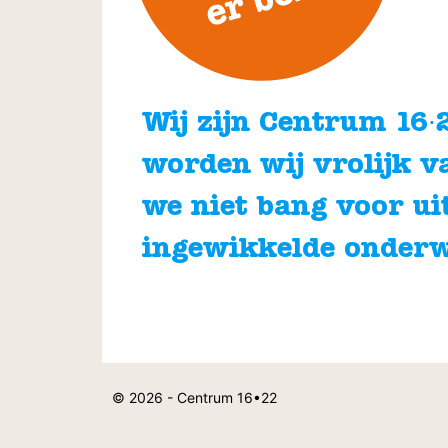
Wij zijn Centrum 16∙22
worden wij vrolijk v
we niet bang voor ui
ingewikkelde onder
© 2026 - Centrum 16•22