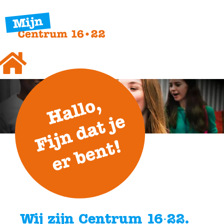
Wij zijn Centrum 16∙22.