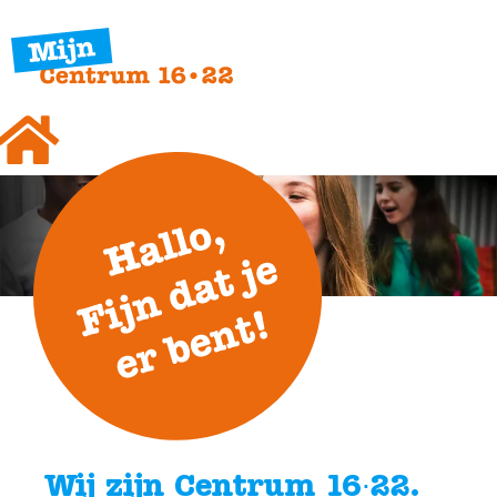
Wij zijn Centrum 16∙22.