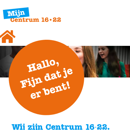
Wij zijn Centrum 16∙22.