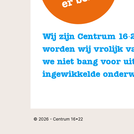
Wij zijn Centrum 16∙22
worden wij vrolijk v
we niet bang voor ui
ingewikkelde onder
© 2026 - Centrum 16•22