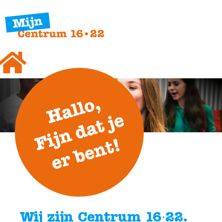
Wij zijn Centrum 16∙22.