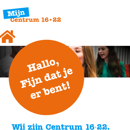
Wij zijn Centrum 16∙22.