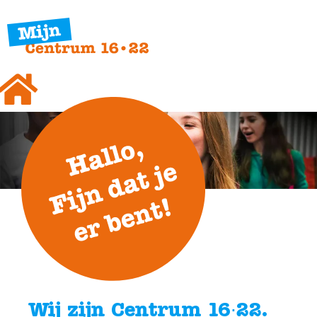
Wij zijn Centrum 16∙22.