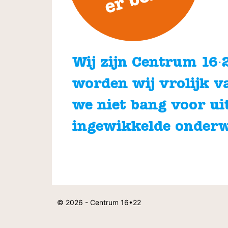
Wij zijn Centrum 16∙22
worden wij vrolijk v
we niet bang voor ui
ingewikkelde onder
© 2026 - Centrum 16•22